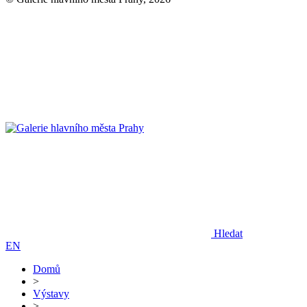
Hledat
EN
Domů
>
Výstavy
>