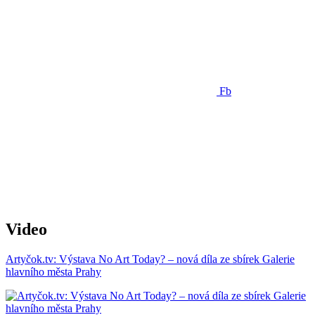
Fb
Video
Artyčok.tv: Výstava No Art Today? – nová díla ze sbírek Galerie
hlavního města Prahy