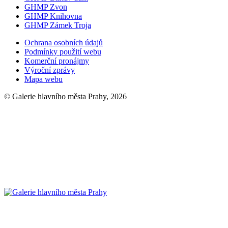
GHMP Zvon
GHMP Knihovna
GHMP Zámek Troja
Ochrana osobních údajů
Podmínky použití webu
Komerční pronájmy
Výroční zprávy
Mapa webu
© Galerie hlavního města Prahy, 2026