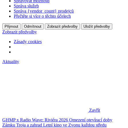
Spravovat možnosti
Správa služeb
Správa {vendor_count} prodejců
Přečtěte si více o těchto účelech
Přijmout
Odmítnout
Zobrazit předvolby
Uložit předvolby
Zobrazit předvolby
Zásady cookies
Aktuality
Zavřít
GHMP x Radio Wave: Riviéra 2026
Omezení otevírací doby
Zámku Troja a zahrad
Letní kino ve Zvonu každou středu