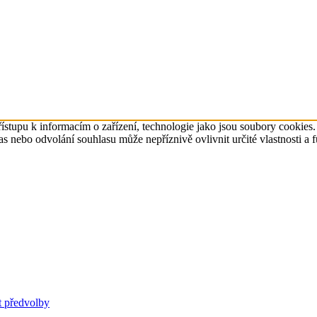
ístupu k informacím o zařízení, technologie jako jsou soubory cookies
 nebo odvolání souhlasu může nepříznivě ovlivnit určité vlastnosti a 
t předvolby