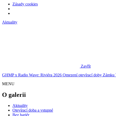
Zásady cookies
Aktuality
Zavřít
GHMP x Radio Wave: Riviéra 2026
Omezení otevírací doby Zámku 
MENU
O galerii
Aktuality
Otevírací doba a vstupné
Bez bariér