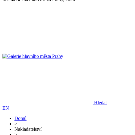
Hledat
EN
Domů
>
Nakladatelství
>