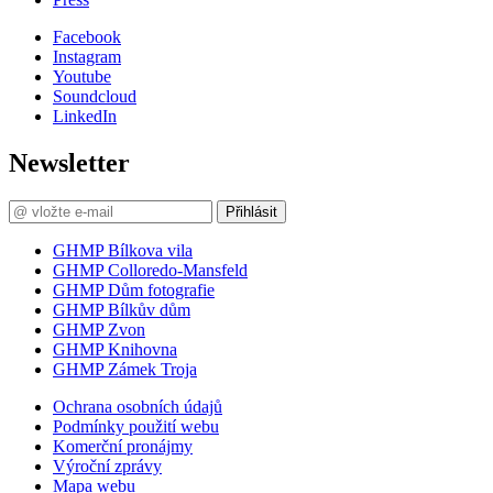
Facebook
Instagram
Youtube
Soundcloud
LinkedIn
Newsletter
Přihlásit
GHMP Bílkova vila
GHMP Colloredo-Mansfeld
GHMP Dům fotografie
GHMP Bílkův dům
GHMP Zvon
GHMP Knihovna
GHMP Zámek Troja
Ochrana osobních údajů
Podmínky použití webu
Komerční pronájmy
Výroční zprávy
Mapa webu