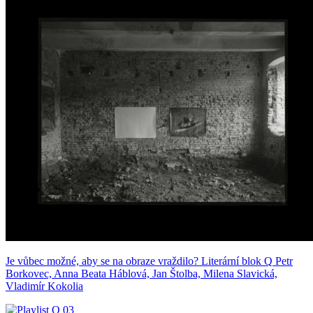
Je vůbec možné, aby se na obraze vraždilo?
Literární blok Q
Petr
Borkovec, Anna Beata Háblová, Jan Štolba, Milena Slavická,
Vladimír Kokolia