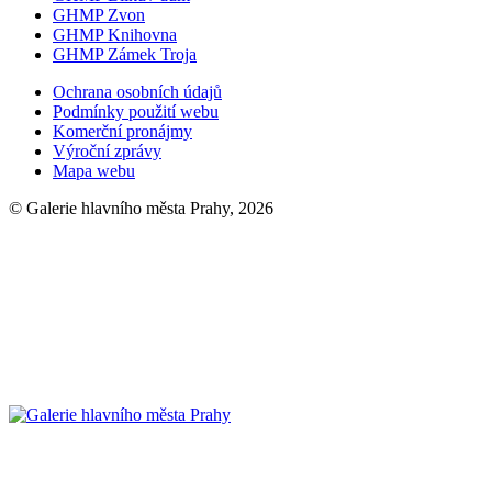
GHMP Zvon
GHMP Knihovna
GHMP Zámek Troja
Ochrana osobních údajů
Podmínky použití webu
Komerční pronájmy
Výroční zprávy
Mapa webu
© Galerie hlavního města Prahy, 2026