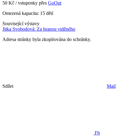
50 Kč / vstupenky přes
GoOut
Omezená kapacita: 15 dětí
Související výstavy
Jitka Svobodová: Za hranou viděného
Adresa stránky byla zkopírována do schránky.
Sdílet
Mail
Fb