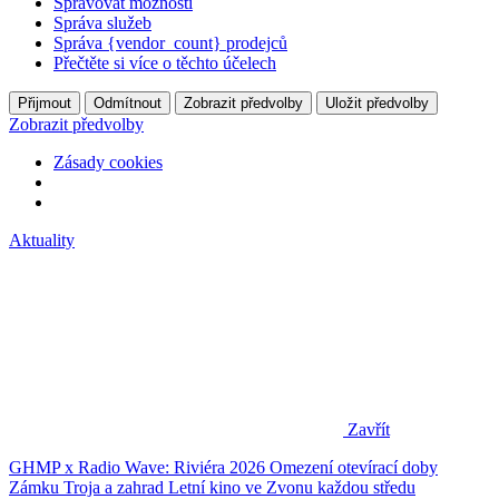
Spravovat možnosti
Správa služeb
Správa {vendor_count} prodejců
Přečtěte si více o těchto účelech
Přijmout
Odmítnout
Zobrazit předvolby
Uložit předvolby
Zobrazit předvolby
Zásady cookies
Aktuality
Zavřít
GHMP x Radio Wave: Riviéra 2026
Omezení otevírací doby
Zámku Troja a zahrad
Letní kino ve Zvonu každou středu