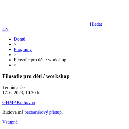
Hledat
EN
Domů
>
Programy
>
Filosofie pro děti / workshop
>
Filosofie pro děti / workshop
Termín a čas
17. 6. 2023, 10.30 h
GHMP Knihovna
Budova má
bezbariérový přístup
.
Vstupné