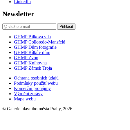
LinkedIn
Newsletter
Přihlásit
GHMP Bílkova vila
GHMP Colloredo-Mansfeld
GHMP Dům fotografie
GHMP Bílkův dům
GHMP Zvon
GHMP Knihovna
GHMP Zámek Troja
Ochrana osobních údajů
Podmínky použití webu
Komerční pronájmy
Výroční zprávy
Mapa webu
© Galerie hlavního města Prahy, 2026