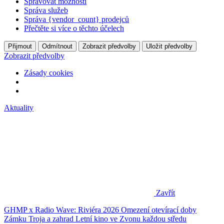
Spravovat možnosti
Správa služeb
Správa {vendor_count} prodejců
Přečtěte si více o těchto účelech
Přijmout
Odmítnout
Zobrazit předvolby
Uložit předvolby
Zobrazit předvolby
Zásady cookies
Aktuality
Zavřít
GHMP x Radio Wave: Riviéra 2026
Omezení otevírací doby
Zámku Troja a zahrad
Letní kino ve Zvonu každou středu