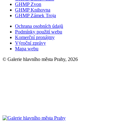
GHMP Zvon
GHMP Knihovna
GHMP Zámek Troja
Ochrana osobních údajů
Podmínky použití webu
Komerční pronájmy
Výroční zprávy
Mapa webu
© Galerie hlavního města Prahy, 2026