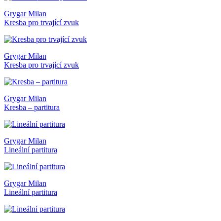
Grygar Milan
Kresba pro trvající zvuk
Grygar Milan
Kresba pro trvající zvuk
Grygar Milan
Kresba – partitura
Grygar Milan
Lineální partitura
Grygar Milan
Lineální partitura