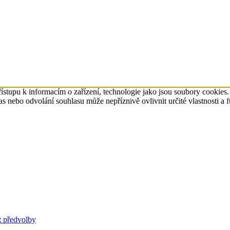
ístupu k informacím o zařízení, technologie jako jsou soubory cookies
 nebo odvolání souhlasu může nepříznivě ovlivnit určité vlastnosti a 
t předvolby