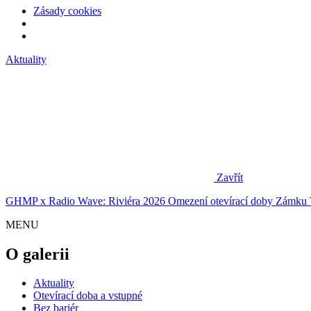
Zásady cookies
Aktuality
Zavřít
GHMP x Radio Wave: Riviéra 2026
Omezení otevírací doby Zámku 
MENU
O galerii
Aktuality
Otevírací doba a vstupné
Bez bariér