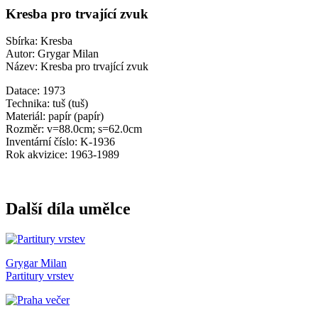
Kresba pro trvající zvuk
Sbírka: Kresba
Autor: Grygar Milan
Název: Kresba pro trvající zvuk
Datace: 1973
Technika: tuš (tuš)
Materiál: papír (papír)
Rozměr: v=88.0cm; s=62.0cm
Inventární číslo: K-1936
Rok akvizice: 1963-1989
Další díla umělce
Grygar Milan
Partitury vrstev