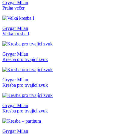
Grygar Milan
Praha večer
Grygar Milan
Velká kresba I
Grygar Milan
Kresba pro trvající zvuk
Grygar Milan
Kresba pro trvající zvuk
Grygar Milan
Kresba pro trvající zvuk
Grygar Milan