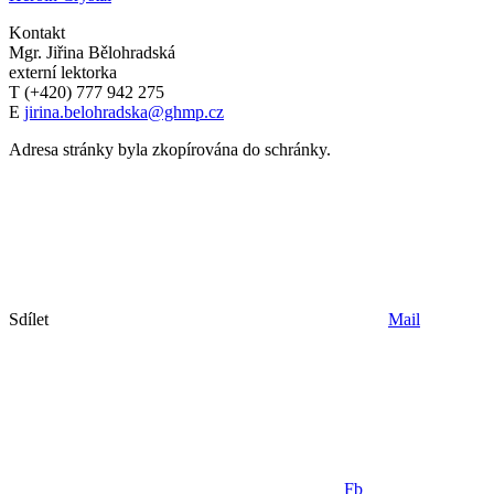
Kontakt
Mgr. Jiřina Bělohradská
externí lektorka
T (+420) 777 942 275
E
jirina.belohradska@ghmp.cz
Adresa stránky byla zkopírována do schránky.
Sdílet
Mail
Fb