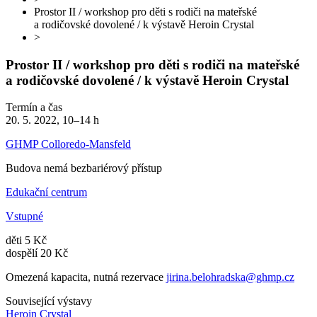
Prostor II / workshop pro děti s rodiči na mateřské
a rodičovské dovolené / k výstavě Heroin Crystal
>
Prostor II / workshop pro děti s rodiči na mateřské
a rodičovské dovolené / k výstavě Heroin Crystal
Termín a čas
20. 5. 2022, 10–14 h
GHMP Colloredo-Mansfeld
Budova nemá bezbariérový přístup
Edukační centrum
Vstupné
děti 5 Kč
dospělí 20 Kč
Omezená kapacita, nutná rezervace
jirina.belohradska@ghmp.cz
Související výstavy
Heroin Crystal