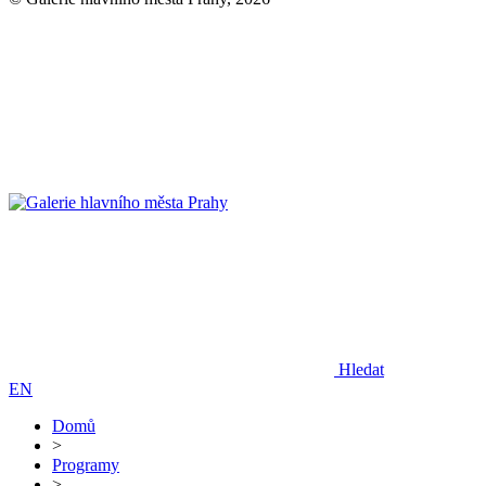
Hledat
EN
Domů
>
Programy
>