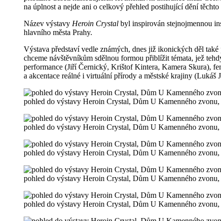
na úplnost a nejde ani o celkový přehled postihující dění těchto 
Název výstavy
Heroin Crystal
byl inspirován stejnojmennou inst
hlavního města Prahy.
Výstava představí vedle známých, dnes již ikonických děl také
chceme návštěvníkům sdělnou formou přiblížit témata, jež tehdy
performance (Jiří Černický, Krištof Kintera, Kamera Skura), 
a akcentace reálné i virtuální přírody a městské krajiny (Lukáš J
pohled do výstavy Heroin Crystal, Dům U Kamenného zvonu,
pohled do výstavy Heroin Crystal, Dům U Kamenného zvonu,
pohled do výstavy Heroin Crystal, Dům U Kamenného zvonu,
pohled do výstavy Heroin Crystal, Dům U Kamenného zvonu,
pohled do výstavy Heroin Crystal, Dům U Kamenného zvonu,