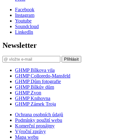
Facebook
Instagram
Youtube
Soundcloud
LinkedIn
Newsletter
Přihlásit
GHMP Bílkova vila
GHMP Colloredo-Mansfeld
GHMP Dům fotografie
GHMP Bílkův dům
GHMP Zvon
GHMP Knihovna
GHMP Zámek Troja
Ochrana osobních údajů
Podmínky použití webu
Komerční pronájmy
Výroční zprávy
Mapa webu