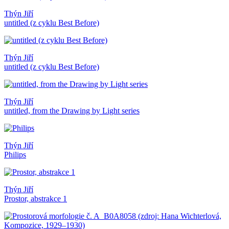
Thýn Jiří
untitled (z cyklu Best Before)
Thýn Jiří
untitled (z cyklu Best Before)
Thýn Jiří
untitled, from the Drawing by Light series
Thýn Jiří
Philips
Thýn Jiří
Prostor, abstrakce 1