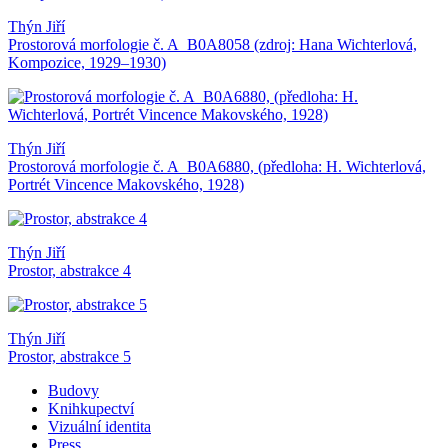
Thýn Jiří
Prostorová morfologie č. A_B0A8058 (zdroj: Hana Wichterlová,
Kompozice, 1929–1930)
Thýn Jiří
Prostorová morfologie č. A_B0A6880, (předloha: H. Wichterlová,
Portrét Vincence Makovského, 1928)
Thýn Jiří
Prostor, abstrakce 4
Thýn Jiří
Prostor, abstrakce 5
Budovy
Knihkupectví
Vizuální identita
Press