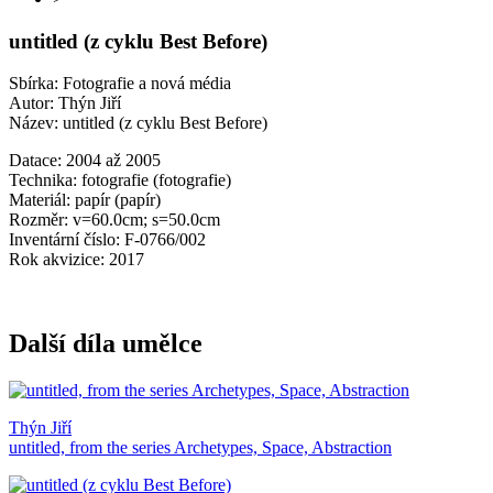
untitled (z cyklu Best Before)
Sbírka: Fotografie a nová média
Autor: Thýn Jiří
Název: untitled (z cyklu Best Before)
Datace: 2004 až 2005
Technika: fotografie (fotografie)
Materiál: papír (papír)
Rozměr: v=60.0cm; s=50.0cm
Inventární číslo: F-0766/002
Rok akvizice: 2017
Další díla umělce
Thýn Jiří
untitled, from the series Archetypes, Space, Abstraction