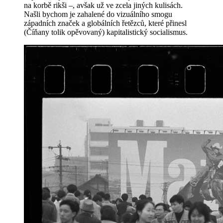
na korbě rikši –, avšak už ve zcela jiných kulisách.
Našli bychom je zahalené do vizuálního smogu
západních značek a globálních řetězců, které přinesl
(Číňany tolik opěvovaný) kapitalistický socialismus.