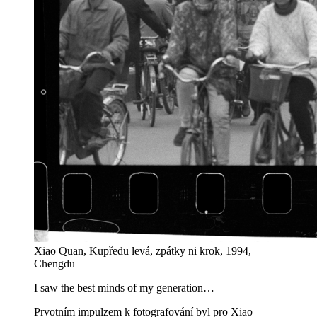
Xiao Quan, Kupředu levá, zpátky ni krok, 1994,
Chengdu
I saw the best minds of my generation…
Prvotním impulzem k fotografování byl pro Xiao