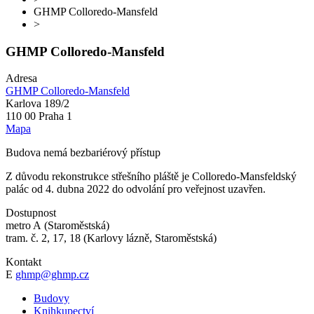
GHMP Colloredo-Mansfeld
>
GHMP Colloredo-Mansfeld
Adresa
GHMP Colloredo-Mansfeld
Karlova 189/2
110 00 Praha 1
Mapa
Budova nemá bezbariérový přístup
Z důvodu rekonstrukce střešního pláště je Colloredo-Mansfeldský
palác od 4. dubna 2022 do odvolání pro veřejnost uzavřen.
Dostupnost
metro A (Staroměstská)
tram. č. 2, 17, 18 (Karlovy lázně, Staroměstská)
Kontakt
E
ghmp@ghmp.cz
Budovy
Knihkupectví