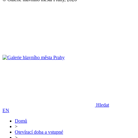
Hledat
EN
Domů
>
Otevírací doba a vstupné
>