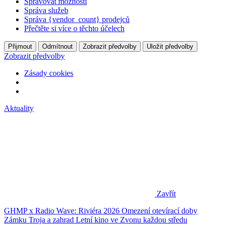
Spravovat možnosti
Správa služeb
Správa {vendor_count} prodejců
Přečtěte si více o těchto účelech
Přijmout
Odmítnout
Zobrazit předvolby
Uložit předvolby
Zobrazit předvolby
Zásady cookies
Aktuality
Zavřít
GHMP x Radio Wave: Riviéra 2026
Omezení otevírací doby
Zámku Troja a zahrad
Letní kino ve Zvonu každou středu