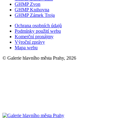
GHMP Zvon
GHMP Knihovna
GHMP Zámek Troja
Ochrana osobních údajů
Podmínky použití webu
Komerční pronájmy
Výroční zprávy
Mapa webu
© Galerie hlavního města Prahy, 2026