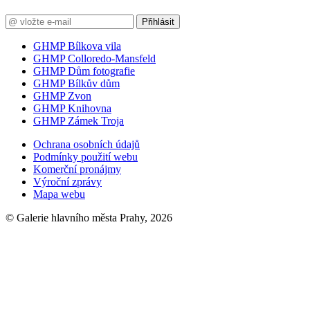
Přihlásit
GHMP Bílkova vila
GHMP Colloredo-Mansfeld
GHMP Dům fotografie
GHMP Bílkův dům
GHMP Zvon
GHMP Knihovna
GHMP Zámek Troja
Ochrana osobních údajů
Podmínky použití webu
Komerční pronájmy
Výroční zprávy
Mapa webu
© Galerie hlavního města Prahy, 2026