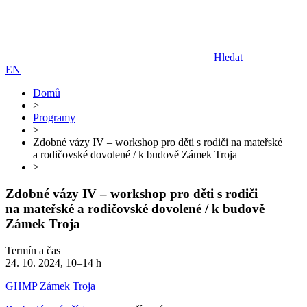
Hledat
EN
Domů
>
Programy
>
Zdobné vázy IV – workshop pro děti s rodiči na mateřské
a rodičovské dovolené / k budově Zámek Troja
>
Zdobné vázy IV – workshop pro děti s rodiči
na mateřské a rodičovské dovolené / k budově
Zámek Troja
Termín a čas
24. 10. 2024, 10–14 h
GHMP Zámek Troja