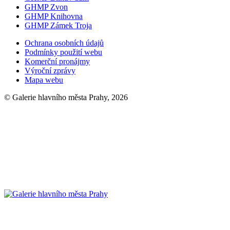
GHMP Zvon
GHMP Knihovna
GHMP Zámek Troja
Ochrana osobních údajů
Podmínky použití webu
Komerční pronájmy
Výroční zprávy
Mapa webu
© Galerie hlavního města Prahy, 2026