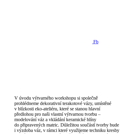
Fb
V úvodu výtvarného workshopu si společně
prohlédneme dekorativní terakotové vázy, umístěné
v blízkosti eko-ateliéru, které se stanou hlavní
předlohou pro naši vlastní výtvarnou tvorbu –
modelování váz a vkládání keramické hlíny
do připravených matric. Důležitou součástí tvorby bude
i výzdoba váz, v rámci které využijeme techniku kresby