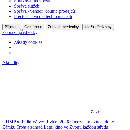
Spravovat možnosti
Správa služeb
Správa {vendor_count} prodejců
Přečtěte si více o těchto účelech
Přijmout
Odmítnout
Zobrazit předvolby
Uložit předvolby
Zobrazit předvolby
Zásady cookies
Aktuality
Zavřít
GHMP x Radio Wave: Riviéra 2026
Omezení otevírací doby
Zámku Troja a zahrad
Letní kino ve Zvonu každou středu