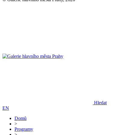
Hledat
EN
Domů
>
Programy
>