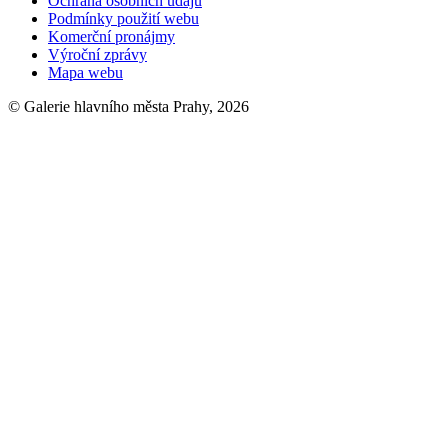
Ochrana osobních údajů
Podmínky použití webu
Komerční pronájmy
Výroční zprávy
Mapa webu
© Galerie hlavního města Prahy, 2026