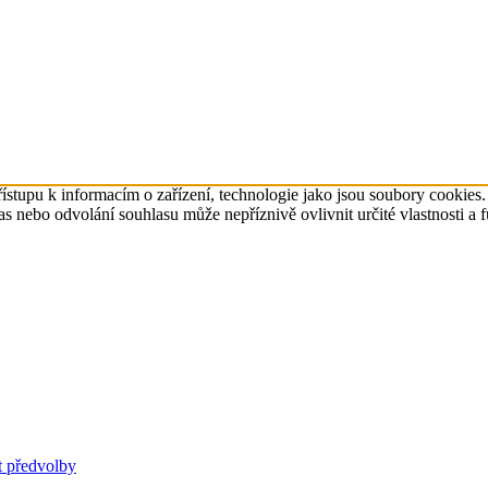
ístupu k informacím o zařízení, technologie jako jsou soubory cookies
 nebo odvolání souhlasu může nepříznivě ovlivnit určité vlastnosti a 
t předvolby