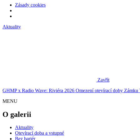
Zásady cookies
Aktuality
Zavřít
GHMP x Radio Wave: Riviéra 2026
Omezení otevírací doby Zámku 
MENU
O galerii
Aktuality
Otevírací doba a vstupné
Bez bariér