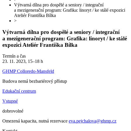
Výtvarná dílna pro dospělé a seniory / integrační
a mezigenerační program: Grafika: linoryt / ke stálé expozici
Ateliér Františka Bílka
>
Výtvarná dílna pro dospělé a seniory / integrační
a mezigenerační program: Grafika: linoryt / ke stálé
expozici Ateliér Františka Bílka
Termín a čas
23. 11. 2023, 15–18 h
GHMP Colloredo-Mansfeld
Budova nemá bezbariérový přístup
Edukační centrum
Vstupné
dobrovolné
Omezená kapacita, nutná rezervace
eva.pejchalova@ghmp.cz
Kontakt