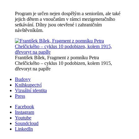
Program je určen nejen dospělým a seniorům, ale také
jejich dětem a vnoučatům v rámci mezigeneračního
setkávání. Dílny jsou otevřené i zahraničním
návštěvníkům.
František Bílek, Fragment z pomníku Petra
Chelčického – cyklus 10 podobizen, kolem 1915,
dřevoryt na papíře
Budovy
Knihkupectví
Vizuální identita
Press
Facebook
Instagram
Youtube
Soundcloud
LinkedIn