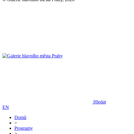
Hledat
EN
Domů
>
Programy
>