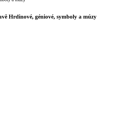
stavě Hrdinové, géniové, symboly a múzy