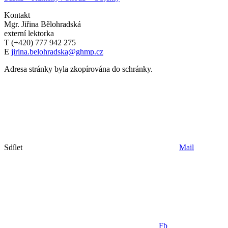
Kontakt
Mgr. Jiřina Bělohradská
externí lektorka
T (+420) 777 942 275
E
jirina.belohradska@ghmp.cz
Adresa stránky byla zkopírována do schránky.
Sdílet
Mail
Fb