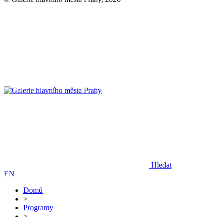
Hledat
EN
Domů
>
Programy
>