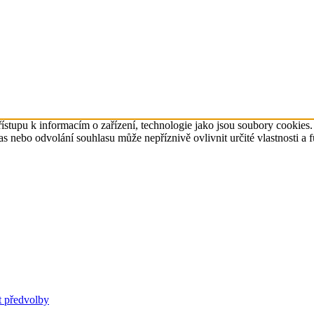
ístupu k informacím o zařízení, technologie jako jsou soubory cookies
 nebo odvolání souhlasu může nepříznivě ovlivnit určité vlastnosti a 
t předvolby