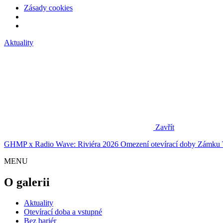
Zásady cookies
Aktuality
Zavřít
GHMP x Radio Wave: Riviéra 2026
Omezení otevírací doby Zámku 
MENU
O galerii
Aktuality
Otevírací doba a vstupné
Bez bariér