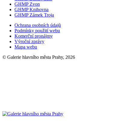
GHMP Zvon
GHMP Knihovna
GHMP Zámek Troja
Ochrana osobních údajů
Podmínky použití webu
Komerční pronájmy
Výroční zprávy
Mapa webu
© Galerie hlavního města Prahy, 2026