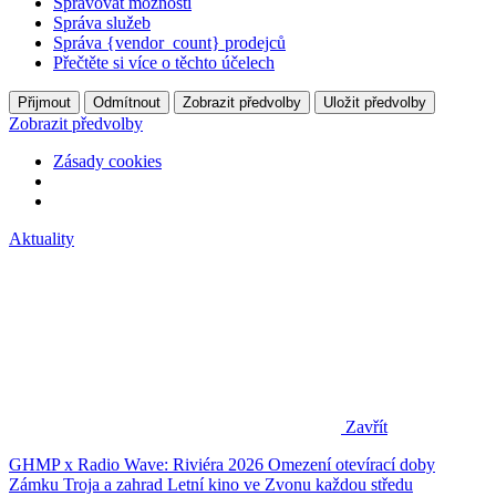
Spravovat možnosti
Správa služeb
Správa {vendor_count} prodejců
Přečtěte si více o těchto účelech
Přijmout
Odmítnout
Zobrazit předvolby
Uložit předvolby
Zobrazit předvolby
Zásady cookies
Aktuality
Zavřít
GHMP x Radio Wave: Riviéra 2026
Omezení otevírací doby
Zámku Troja a zahrad
Letní kino ve Zvonu každou středu