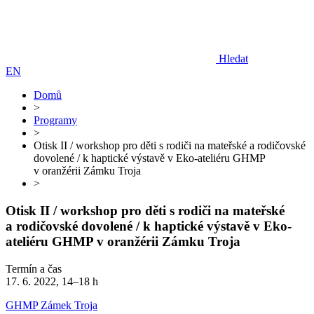
Hledat
EN
Domů
>
Programy
>
Otisk II / workshop pro děti s rodiči na mateřské a rodičovské
dovolené / k haptické výstavě v Eko-ateliéru GHMP
v oranžérii Zámku Troja
>
Otisk II / workshop pro děti s rodiči na mateřské
a rodičovské dovolené / k haptické výstavě v Eko-
ateliéru GHMP v oranžérii Zámku Troja
Termín a čas
17. 6. 2022, 14–18 h
GHMP Zámek Troja