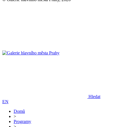
Hledat
EN
Domů
>
Programy
>