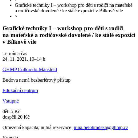
Grafické techniky I – workshop pro děti s rodiči na mateřské
a rodičovské dovolené / ke stálé expozici v Bílkově vile
>
Grafické techniky I – workshop pro děti s rodiči
na mateřské a rodičovské dovolené / ke stálé expozici
v Bílkově vile
Termín a čas
24. 11. 2021, 10–14 h
GHMP Colloredo-Mansfeld
Budova nemá bezbariérový přístup
Edukační centrum
Vstupné
děti 5 Kč
dospělí 20 Kč
Omezená kapacita, nutná rezervace
jirina.belohradska@ghmp.cz
Kontakt