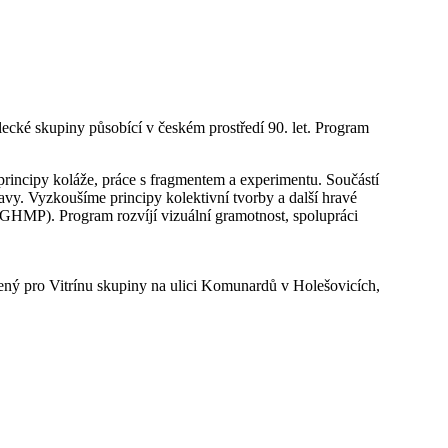
cké skupiny působící v českém prostředí 90. let. Program
 principy koláže, práce s fragmentem a experimentu. Součástí
vy. Vyzkoušíme principy kolektivní tvorby a další hravé
 GHMP). Program rozvíjí vizuální gramotnost, spolupráci
ený pro Vitrínu skupiny na ulici Komunardů v Holešovicích,