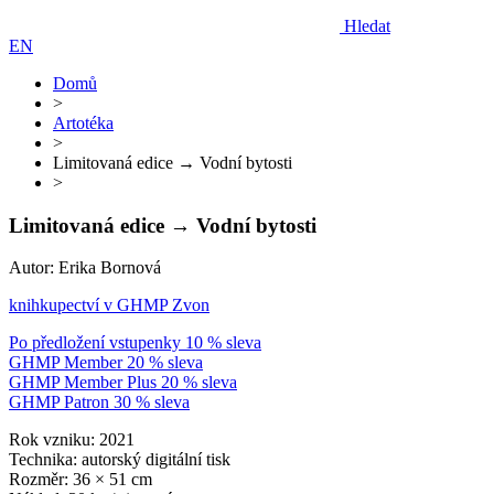
Hledat
EN
Domů
>
Artotéka
>
Limitovaná edice → Vodní bytosti
>
Limitovaná edice → Vodní bytosti
Autor: Erika Bornová
knihkupectví v GHMP Zvon
Po předložení vstupenky 10 % sleva
GHMP Member 20 % sleva
GHMP Member Plus 20 % sleva
GHMP Patron 30 % sleva
Rok vzniku: 2021
Technika: autorský digitální tisk
Rozměr: 36 × 51 cm