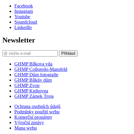
Facebook
Instagram
Youtube
Soundcloud
LinkedIn
Newsletter
Přihlásit
GHMP Bílkova vila
GHMP Colloredo-Mansfeld
GHMP Dům fotografie
GHMP Bílkův dům
GHMP Zvon
GHMP Knihovna
GHMP Zámek Troja
Ochrana osobních údajů
Podmínky použití webu
Komerční pronájmy
Výroční zprávy
Mapa webu