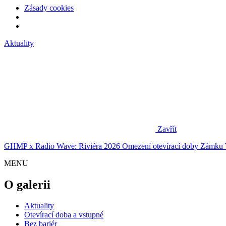
Zásady cookies
Aktuality
Zavřít
GHMP x Radio Wave: Riviéra 2026
Omezení otevírací doby Zámku 
MENU
O galerii
Aktuality
Otevírací doba a vstupné
Bez bariér