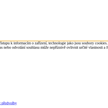
ístupu k informacím o zařízení, technologie jako jsou soubory cookies
 nebo odvolání souhlasu může nepříznivě ovlivnit určité vlastnosti a 
t předvolby