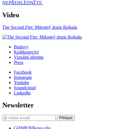
NEPŘEHLÉDNĚTE
Video
The Second Fire: Milostný dopis Bajkalu
Budovy
Knihkupectví
Vizuální identita
Press
Facebook
Instagram
Youtube
Soundcloud
LinkedIn
Newsletter
Přihlásit
GHMP Bílkova vila