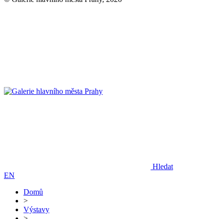
Hledat
EN
Domů
>
Výstavy
>