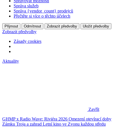
Spravovat možnosti
Správa služeb
Správa {vendor_count} prodejců
Přečtěte si více o těchto účelech
Přijmout
Odmítnout
Zobrazit předvolby
Uložit předvolby
Zobrazit předvolby
Zásady cookies
Aktuality
Zavřít
GHMP x Radio Wave: Riviéra 2026
Omezení otevírací doby
Zámku Troja a zahrad
Letní kino ve Zvonu každou středu