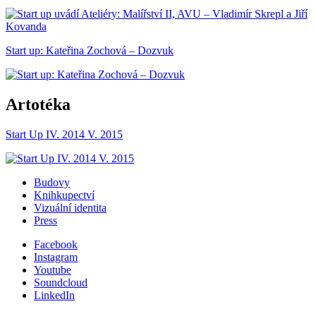
Start up: Kateřina Zochová – Dozvuk
Artotéka
Start Up IV. 2014 V. 2015
Budovy
Knihkupectví
Vizuální identita
Press
Facebook
Instagram
Youtube
Soundcloud
LinkedIn