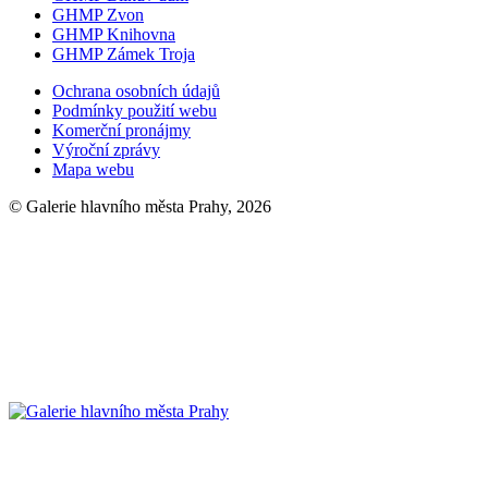
GHMP Zvon
GHMP Knihovna
GHMP Zámek Troja
Ochrana osobních údajů
Podmínky použití webu
Komerční pronájmy
Výroční zprávy
Mapa webu
© Galerie hlavního města Prahy, 2026