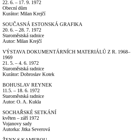
22. 6. – 17. 9. 1972
Obecní dům
Kurátor: Milan Krejčí
SOUČASNÁ ESTONSKÁ GRAFIKA
20. 6. – 28. 7. 1972
Staroměstská radnice
Autor: Milan Krejčí
VÝSTAVA DOKUMENTÁRNÍCH MATERIÁLŮ Z R. 1968–
1969
21. 5. – 4. 6. 1972
Staroměstská radnice
Kurátor: Dobroslav Kotek
BOHUSLAV REYNEK
11.5. – 18. 6. 1972
Staroměstská radnice
Autor: O. A. Kukla
SOCHAŘSKÉ SETKÁNÍ
květen – září 1972
Vojanovy sady
Autorka: Jitka Severová
ŽENY S KAMEROU