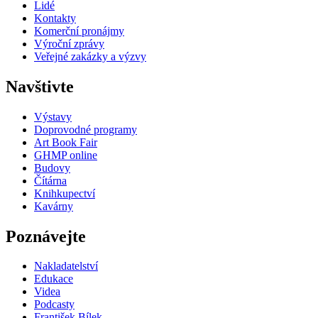
Lidé
Kontakty
Komerční pronájmy
Výroční zprávy
Veřejné zakázky a výzvy
Navštivte
Výstavy
Doprovodné programy
Art Book Fair
GHMP online
Budovy
Čítárna
Knihkupectví
Kavárny
Poznávejte
Nakladatelství
Edukace
Videa
Podcasty
František Bílek