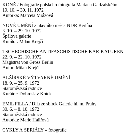
KONĚ / Fotografie polského fotografa Mariana Gadzalského
19. 10. – 30. 11. 1972
Autorka: Marcela Mrázová
NOVÉ UMĚNÍ z hlavního města NDR Berlína
3. 10. – 29. 10. 1972
Špálova galerie
Kurátor: Milan Krejčí
TSCHECHISCHE ANTIFASCHISTISCHE KARIKATUREN
22. 9. – 22. 10. 1972
Magistrat von Gross Berlin
Autor: Milan Krejčí
ALŽÍRSKÉ VÝTVARNÉ UMĚNÍ
18. 9. – 25. 9. 1972
Staroměstská radnice
Kurátor: Dobroslav Kotek
EMIL FILLA / Díla ze sbírek Galerie hl. m. Prahy
30. 6. – 8. 10. 1972
Staroměstská radnice
Autorka: Marie Halířová
CYKLY A SERIÁLY – fotografie