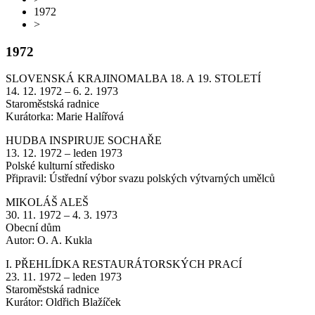
1972
>
1972
SLOVENSKÁ KRAJINOMALBA 18. A 19. STOLETÍ
14. 12. 1972 – 6. 2. 1973
Staroměstská radnice
Kurátorka: Marie Halířová
HUDBA INSPIRUJE SOCHAŘE
13. 12. 1972 – leden 1973
Polské kulturní středisko
Připravil: Ústřední výbor svazu polských výtvarných umělců
MIKOLÁŠ ALEŠ
30. 11. 1972 – 4. 3. 1973
Obecní dům
Autor: O. A. Kukla
I. PŘEHLÍDKA RESTAURÁTORSKÝCH PRACÍ
23. 11. 1972 – leden 1973
Staroměstská radnice
Kurátor: Oldřich Blažíček