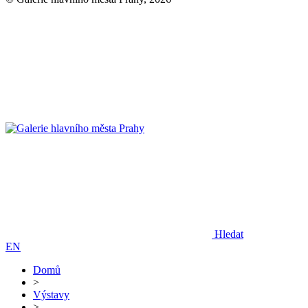
Hledat
EN
Domů
>
Výstavy
>