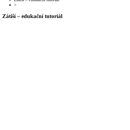
>
Zátiší – edukační tutoriál