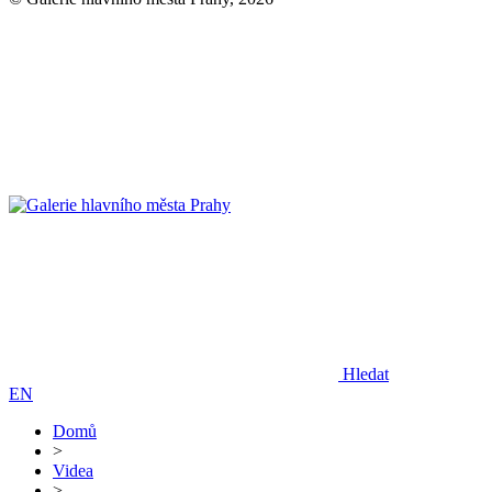
Hledat
EN
Domů
>
Videa
>