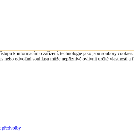
ístupu k informacím o zařízení, technologie jako jsou soubory cookies
 nebo odvolání souhlasu může nepříznivě ovlivnit určité vlastnosti a 
t předvolby