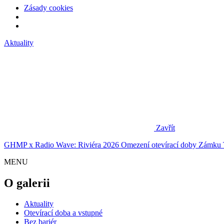
Zásady cookies
Aktuality
Zavřít
GHMP x Radio Wave: Riviéra 2026
Omezení otevírací doby Zámku 
MENU
O galerii
Aktuality
Otevírací doba a vstupné
Bez bariér