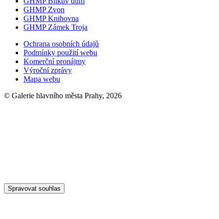
GHMP Bílkův dům
GHMP Zvon
GHMP Knihovna
GHMP Zámek Troja
Ochrana osobních údajů
Podmínky použití webu
Komerční pronájmy
Výroční zprávy
Mapa webu
© Galerie hlavního města Prahy, 2026
Spravovat souhlas