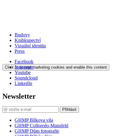
Budovy
Knihkupectví
Vizuální identita
Press
Facebook
Instagram
Click to accept marketing cookies and enable this content
Youtube
Soundcloud
LinkedIn
Newsletter
Přihlásit
GHMP Bílkova vila
GHMP Colloredo-Mansfeld
GHMP Dům fotografie