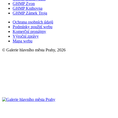
GHMP Zvon
GHMP Knihovna
GHMP Zámek Troja
Ochrana osobních údajů
Podmínky použití webu
Komerční pronájmy
Výroční zprávy
Mapa webu
© Galerie hlavního města Prahy, 2026