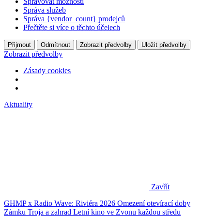
Spravovat možnosti
Správa služeb
Správa {vendor_count} prodejců
Přečtěte si více o těchto účelech
Přijmout
Odmítnout
Zobrazit předvolby
Uložit předvolby
Zobrazit předvolby
Zásady cookies
Aktuality
Zavřít
GHMP x Radio Wave: Riviéra 2026
Omezení otevírací doby
Zámku Troja a zahrad
Letní kino ve Zvonu každou středu