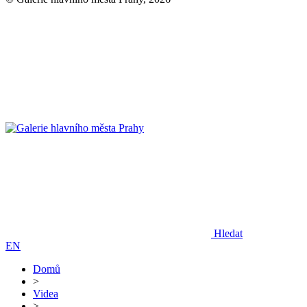
Hledat
EN
Domů
>
Videa
>