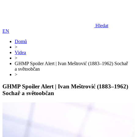
Hledat
EN
Domů
>
Videa
>
GHMP Spoiler Alert | Ivan Meštrović (1883–1962) Sochař
a světoobčan
>
GHMP Spoiler Alert | Ivan Meštrović (1883–1962)
Sochař a světoobčan