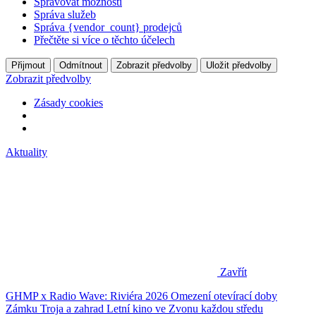
Spravovat možnosti
Správa služeb
Správa {vendor_count} prodejců
Přečtěte si více o těchto účelech
Přijmout
Odmítnout
Zobrazit předvolby
Uložit předvolby
Zobrazit předvolby
Zásady cookies
Aktuality
Zavřít
GHMP x Radio Wave: Riviéra 2026
Omezení otevírací doby
Zámku Troja a zahrad
Letní kino ve Zvonu každou středu