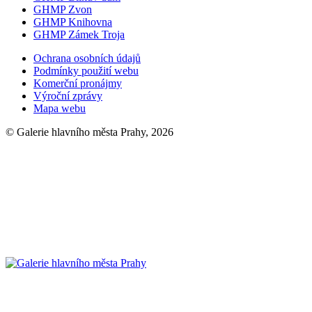
GHMP Zvon
GHMP Knihovna
GHMP Zámek Troja
Ochrana osobních údajů
Podmínky použití webu
Komerční pronájmy
Výroční zprávy
Mapa webu
© Galerie hlavního města Prahy, 2026