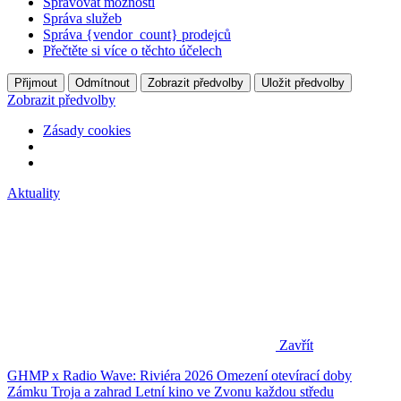
Spravovat možnosti
Správa služeb
Správa {vendor_count} prodejců
Přečtěte si více o těchto účelech
Přijmout
Odmítnout
Zobrazit předvolby
Uložit předvolby
Zobrazit předvolby
Zásady cookies
Aktuality
Zavřít
GHMP x Radio Wave: Riviéra 2026
Omezení otevírací doby
Zámku Troja a zahrad
Letní kino ve Zvonu každou středu