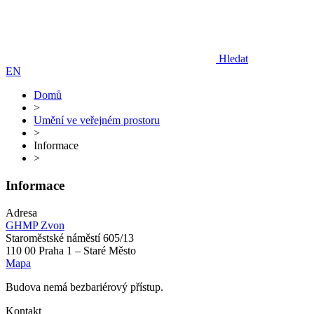
Hledat
EN
Domů
>
Umění ve veřejném prostoru
>
Informace
>
Informace
Adresa
GHMP Zvon
Staroměstské náměstí 605/13
110 00 Praha 1 – Staré Město
Mapa
Budova nemá bezbariérový přístup.
Kontakt