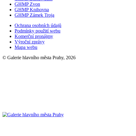
GHMP Zvon
GHMP Knihovna
GHMP Zámek Troja
Ochrana osobních údajů
Podmínky použití webu
Komerční pronájmy
Výroční zprávy
Mapa webu
© Galerie hlavního města Prahy, 2026