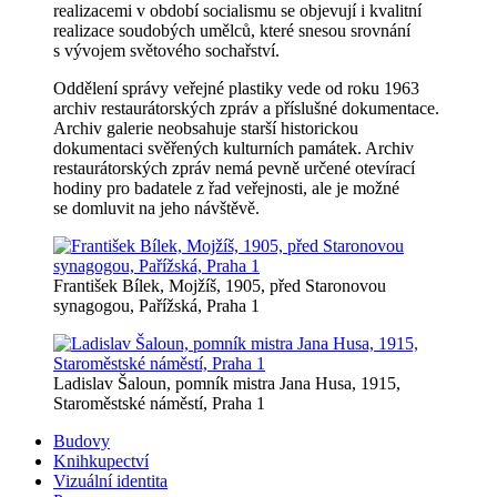
realizacemi v období socialismu se objevují i kvalitní
realizace soudobých umělců, které snesou srovnání
s vývojem světového sochařství.
Oddělení správy veřejné plastiky vede od roku 1963
archiv restaurátorských zpráv a příslušné dokumentace.
Archiv galerie neobsahuje starší historickou
dokumentaci svěřených kulturních památek. Archiv
restaurátorských zpráv nemá pevně určené otevírací
hodiny pro badatele z řad veřejnosti, ale je možné
se domluvit na jeho návštěvě.
František Bílek, Mojžíš, 1905, před Staronovou
synagogou, Pařížská, Praha 1
Ladislav Šaloun, pomník mistra Jana Husa, 1915,
Staroměstské náměstí, Praha 1
Budovy
Knihkupectví
Vizuální identita