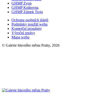
GHMP Zvon
GHMP Knihovna
GHMP Zámek Troja
Ochrana osobních údajů
Podmínky použití webu
Komerční pronájmy
Výroční zprávy
Mapa webu
© Galerie hlavního města Prahy, 2026