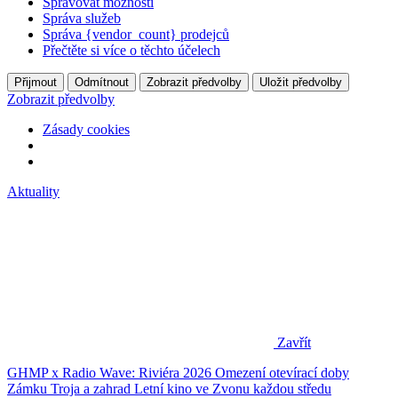
Spravovat možnosti
Správa služeb
Správa {vendor_count} prodejců
Přečtěte si více o těchto účelech
Přijmout
Odmítnout
Zobrazit předvolby
Uložit předvolby
Zobrazit předvolby
Zásady cookies
Aktuality
Zavřít
GHMP x Radio Wave: Riviéra 2026
Omezení otevírací doby
Zámku Troja a zahrad
Letní kino ve Zvonu každou středu