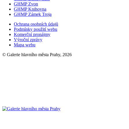
GHMP Zvon
GHMP Knihovna
GHMP Zámek Troja
Ochrana osobních údajů
Podmínky použití webu
Komerční pronájmy
Výroční zprávy
Mapa webu
© Galerie hlavního města Prahy, 2026