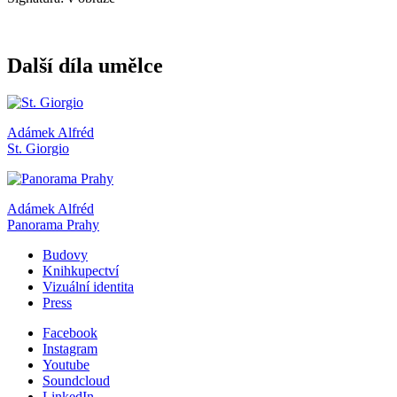
Další díla umělce
Adámek Alfréd
St. Giorgio
Adámek Alfréd
Panorama Prahy
Budovy
Knihkupectví
Vizuální identita
Press
Facebook
Instagram
Youtube
Soundcloud
LinkedIn