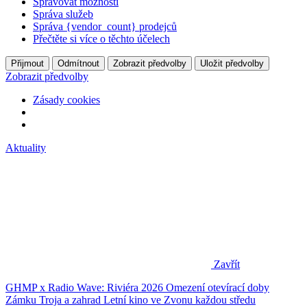
Spravovat možnosti
Správa služeb
Správa {vendor_count} prodejců
Přečtěte si více o těchto účelech
Přijmout
Odmítnout
Zobrazit předvolby
Uložit předvolby
Zobrazit předvolby
Zásady cookies
Aktuality
Zavřít
GHMP x Radio Wave: Riviéra 2026
Omezení otevírací doby
Zámku Troja a zahrad
Letní kino ve Zvonu každou středu