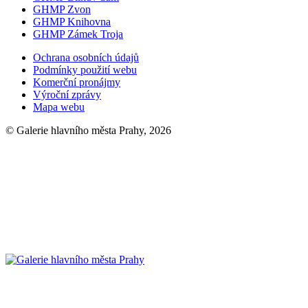
GHMP Zvon
GHMP Knihovna
GHMP Zámek Troja
Ochrana osobních údajů
Podmínky použití webu
Komerční pronájmy
Výroční zprávy
Mapa webu
© Galerie hlavního města Prahy, 2026