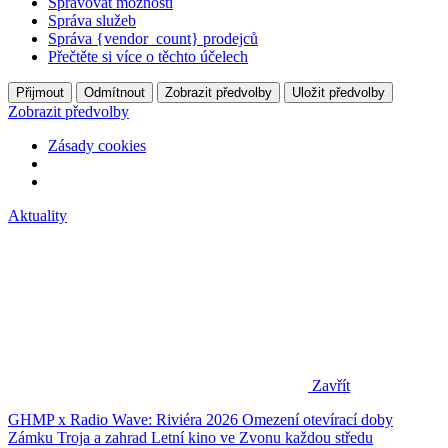
Spravovat možnosti
Správa služeb
Správa {vendor_count} prodejců
Přečtěte si více o těchto účelech
Přijmout
Odmítnout
Zobrazit předvolby
Uložit předvolby
Zobrazit předvolby
Zásady cookies
Aktuality
Zavřít
GHMP x Radio Wave: Riviéra 2026
Omezení otevírací doby
Zámku Troja a zahrad
Letní kino ve Zvonu každou středu