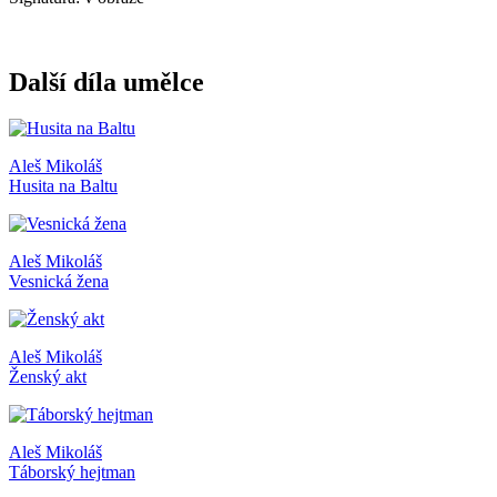
Další díla umělce
Aleš Mikoláš
Husita na Baltu
Aleš Mikoláš
Vesnická žena
Aleš Mikoláš
Ženský akt
Aleš Mikoláš
Táborský hejtman