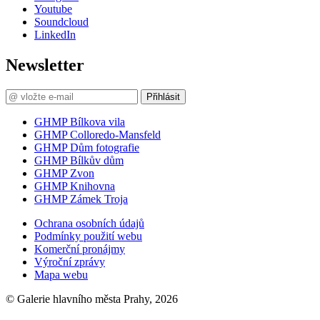
Youtube
Soundcloud
LinkedIn
Newsletter
Přihlásit
GHMP Bílkova vila
GHMP Colloredo-Mansfeld
GHMP Dům fotografie
GHMP Bílkův dům
GHMP Zvon
GHMP Knihovna
GHMP Zámek Troja
Ochrana osobních údajů
Podmínky použití webu
Komerční pronájmy
Výroční zprávy
Mapa webu
© Galerie hlavního města Prahy, 2026