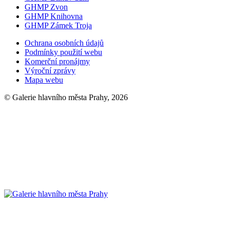
GHMP Zvon
GHMP Knihovna
GHMP Zámek Troja
Ochrana osobních údajů
Podmínky použití webu
Komerční pronájmy
Výroční zprávy
Mapa webu
© Galerie hlavního města Prahy, 2026