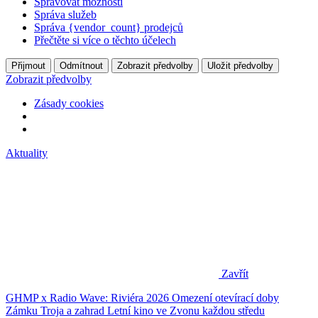
Spravovat možnosti
Správa služeb
Správa {vendor_count} prodejců
Přečtěte si více o těchto účelech
Přijmout
Odmítnout
Zobrazit předvolby
Uložit předvolby
Zobrazit předvolby
Zásady cookies
Aktuality
Zavřít
GHMP x Radio Wave: Riviéra 2026
Omezení otevírací doby
Zámku Troja a zahrad
Letní kino ve Zvonu každou středu