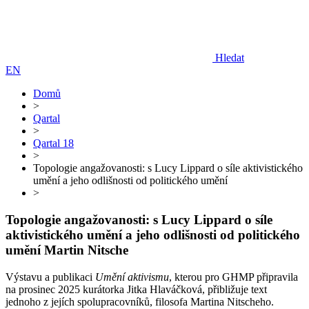
Hledat
EN
Domů
>
Qartal
>
Qartal 18
>
Topologie angažovanosti: s Lucy Lippard o síle aktivistického
umění a jeho odlišnosti od politického umění
>
Topologie angažovanosti: s Lucy Lippard o síle
aktivistického umění a jeho odlišnosti od politického
umění
Martin Nitsche
Výstavu a publikaci
Umění aktivismu
, kterou pro GHMP připravila
na prosinec 2025 kurátorka Jitka Hlaváčková, přibližuje text
jednoho z jejích spolupracovníků, filosofa Martina Nitscheho.