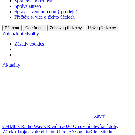
Spravovat možnosti
Správa služeb
Správa {vendor_count} prodejců
Přečtěte si více o těchto účelech
Přijmout
Odmítnout
Zobrazit předvolby
Uložit předvolby
Zobrazit předvolby
Zásady cookies
Aktuality
Zavřít
GHMP x Radio Wave: Riviéra 2026
Omezení otevírací doby
Zámku Troja a zahrad
Letní kino ve Zvonu každou středu