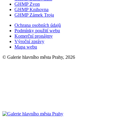
GHMP Zvon
GHMP Knihovna
GHMP Zámek Troja
Ochrana osobních údajů
Podmínky použití webu
Komerční pronájmy
Výroční zprávy
Mapa webu
© Galerie hlavního města Prahy, 2026