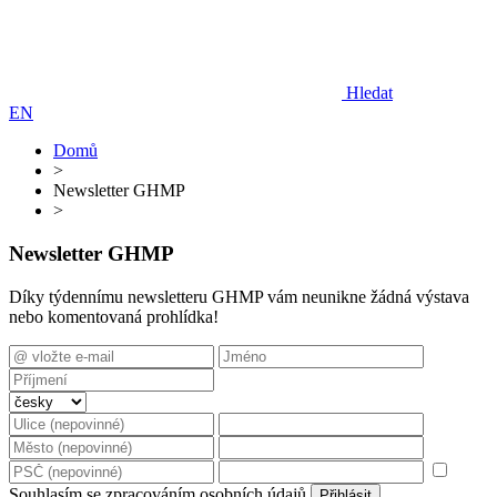
Hledat
EN
Domů
>
Newsletter GHMP
>
Newsletter GHMP
Díky týdennímu newsletteru GHMP vám neunikne žádná výstava
nebo komentovaná prohlídka!
Souhlasím se zpracováním osobních údajů