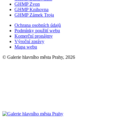
GHMP Zvon
GHMP Knihovna
GHMP Zámek Troja
Ochrana osobních údajů
Podmínky použití webu
Komerční pronájmy
Výroční zprávy
Mapa webu
© Galerie hlavního města Prahy, 2026