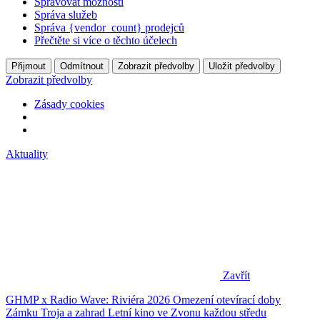
Spravovat možnosti
Správa služeb
Správa {vendor_count} prodejců
Přečtěte si více o těchto účelech
Přijmout
Odmítnout
Zobrazit předvolby
Uložit předvolby
Zobrazit předvolby
Zásady cookies
Aktuality
Zavřít
GHMP x Radio Wave: Riviéra 2026
Omezení otevírací doby
Zámku Troja a zahrad
Letní kino ve Zvonu každou středu