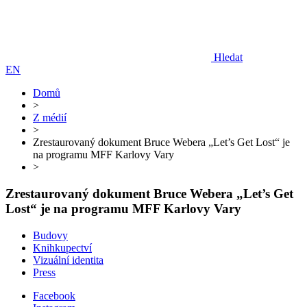
Hledat
EN
Domů
>
Z médií
>
Zrestaurovaný dokument Bruce Webera „Let’s Get Lost“ je
na programu MFF Karlovy Vary
>
Zrestaurovaný dokument Bruce Webera „Let’s Get
Lost“ je na programu MFF Karlovy Vary
Budovy
Knihkupectví
Vizuální identita
Press
Facebook