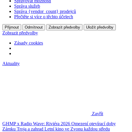
Spravovat možnosti
Správa služeb
Správa {vendor_count} prodejců
Přečtěte si více o těchto účelech
Přijmout
Odmítnout
Zobrazit předvolby
Uložit předvolby
Zobrazit předvolby
Zásady cookies
Aktuality
Zavřít
GHMP x Radio Wave: Riviéra 2026
Omezení otevírací doby
Zámku Troja a zahrad
Letní kino ve Zvonu každou středu