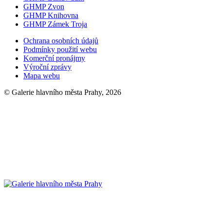
GHMP Zvon
GHMP Knihovna
GHMP Zámek Troja
Ochrana osobních údajů
Podmínky použití webu
Komerční pronájmy
Výroční zprávy
Mapa webu
© Galerie hlavního města Prahy, 2026