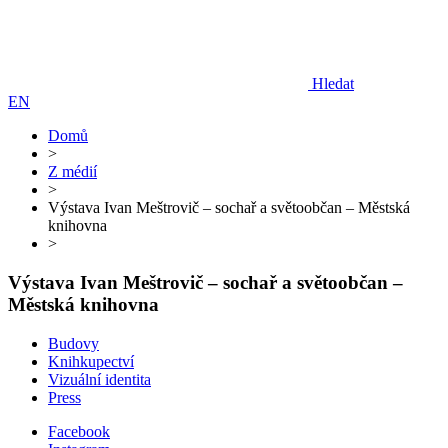
Hledat
EN
Domů
>
Z médií
>
Výstava Ivan Meštrovič – sochař a světoobčan – Městská
knihovna
>
Výstava Ivan Meštrovič – sochař a světoobčan –
Městská knihovna
Budovy
Knihkupectví
Vizuální identita
Press
Facebook