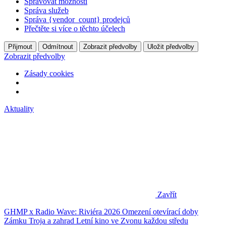
Spravovat možnosti
Správa služeb
Správa {vendor_count} prodejců
Přečtěte si více o těchto účelech
Přijmout
Odmítnout
Zobrazit předvolby
Uložit předvolby
Zobrazit předvolby
Zásady cookies
Aktuality
Zavřít
GHMP x Radio Wave: Riviéra 2026
Omezení otevírací doby
Zámku Troja a zahrad
Letní kino ve Zvonu každou středu