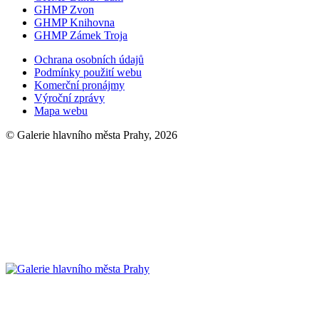
GHMP Zvon
GHMP Knihovna
GHMP Zámek Troja
Ochrana osobních údajů
Podmínky použití webu
Komerční pronájmy
Výroční zprávy
Mapa webu
© Galerie hlavního města Prahy, 2026