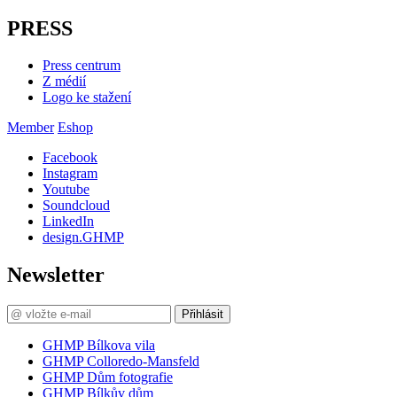
PRESS
Press centrum
Z médií
Logo ke stažení
Member
Eshop
Facebook
Instagram
Youtube
Soundcloud
LinkedIn
design.GHMP
Newsletter
Přihlásit
GHMP Bílkova vila
GHMP Colloredo-Mansfeld
GHMP Dům fotografie
GHMP Bílkův dům