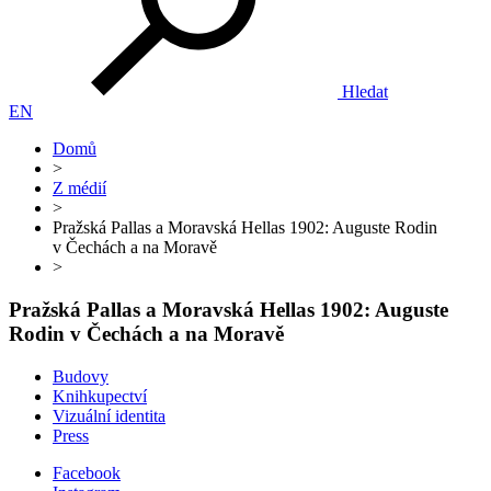
Hledat
EN
Domů
>
Z médií
>
Pražská Pallas a Moravská Hellas 1902: Auguste Rodin
v Čechách a na Moravě
>
Pražská Pallas a Moravská Hellas 1902: Auguste
Rodin v Čechách a na Moravě
Budovy
Knihkupectví
Vizuální identita
Press
Facebook