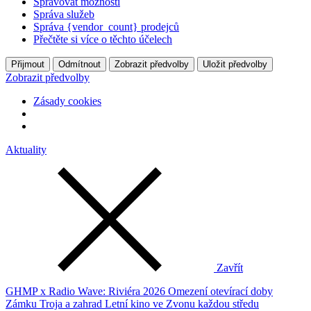
Spravovat možnosti
Správa služeb
Správa {vendor_count} prodejců
Přečtěte si více o těchto účelech
Přijmout
Odmítnout
Zobrazit předvolby
Uložit předvolby
Zobrazit předvolby
Zásady cookies
Aktuality
Zavřít
GHMP x Radio Wave: Riviéra 2026
Omezení otevírací doby
Zámku Troja a zahrad
Letní kino ve Zvonu každou středu