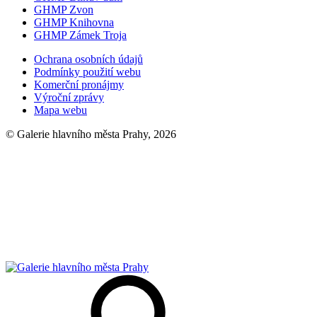
GHMP Zvon
GHMP Knihovna
GHMP Zámek Troja
Ochrana osobních údajů
Podmínky použití webu
Komerční pronájmy
Výroční zprávy
Mapa webu
© Galerie hlavního města Prahy, 2026