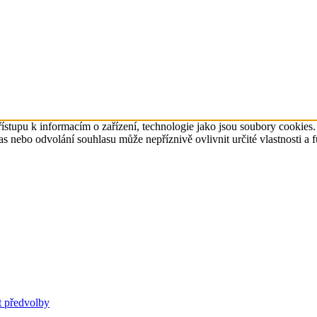
ístupu k informacím o zařízení, technologie jako jsou soubory cookies
 nebo odvolání souhlasu může nepříznivě ovlivnit určité vlastnosti a 
t předvolby