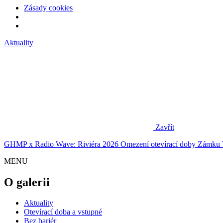
Zásady cookies
Aktuality
Zavřít
GHMP x Radio Wave: Riviéra 2026
Omezení otevírací doby Zámku 
MENU
O galerii
Aktuality
Otevírací doba a vstupné
Bez bariér