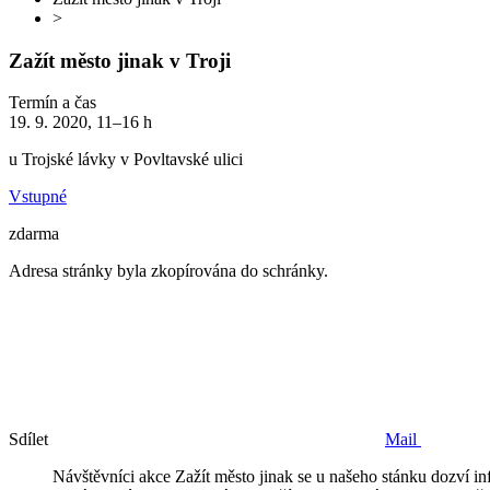
>
Zažít město jinak v Troji
Termín a čas
19. 9. 2020, 11–16 h
u Trojské lávky v Povltavské ulici
Vstupné
zdarma
Adresa stránky byla zkopírována do schránky.
Sdílet
Mail
Návštěvníci akce Zažít město jinak se u našeho stánku dozví inf