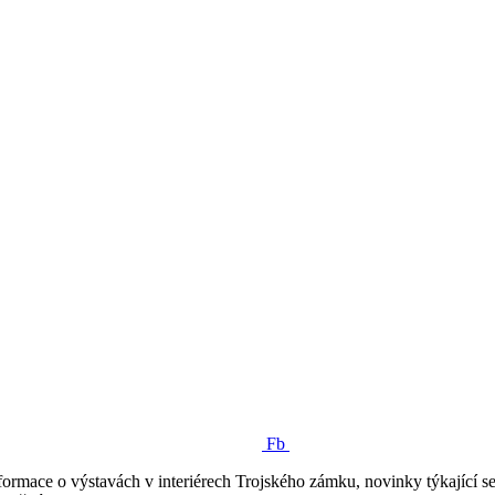
Fb
ormace o výstavách v interiérech Trojského zámku, novinky týkající se 